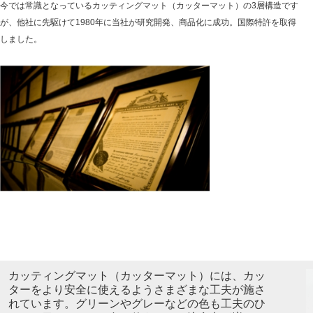
今では常識となっているカッティングマット（カッターマット）の3層構造です
が、他社に先駆けて1980年に当社が研究開発、商品化に成功。国際特許を取得
しました。
カッティングマット（カッターマット）には、カッ
ターをより安全に使えるようさまざまな工夫が施さ
れています。グリーンやグレーなどの色も工夫のひ